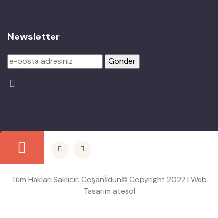
Newsletter
Tüm şartları ve politikaları kabul ediyorum
Tüm Hakları Saklıdır. Coşanİldun© Copyright 2022 | Web
Tasarım atesol