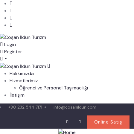
Login
Register
Hakkımızda
Hizmetlerimiz
Öğrenci ve Personel Taşımacılığı
İletişim
+90 232 544 7171
info@cosanildun.com
Online Satış